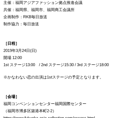
主催：福岡アジアファッション拠点推進会議
共催：福岡県、福岡市、福岡商工会議所
企画制作：RKB毎日放送
制作協力：毎日放送
［日程］
2019年3月24日(日)
開場 12:00
1st ステージ13:00 / 2nd ステージ15:30 / 3rd ステージ18:00
※かなわない恋の出演は1stステージの予定となります。
［会場］
福岡コンベンションセンター福岡国際センター
（福岡市博多区築港本町2-2）
https://www.fukuoka-asia-collection.com/access.html