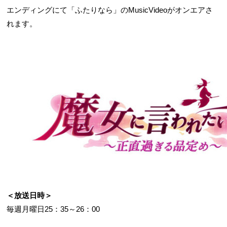
エンディングにて「ふたりなら」のMusicVideoがオンエアさ
れます。
＜放送日時＞
毎週月曜日25：35～26：00